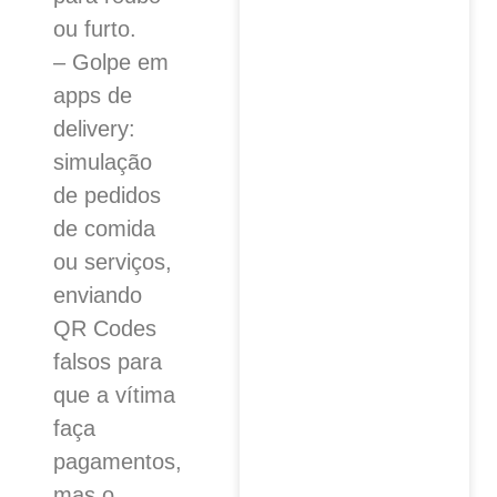
ou furto.
– Golpe em
apps de
delivery:
simulação
de pedidos
de comida
ou serviços,
enviando
QR Codes
falsos para
que a vítima
faça
pagamentos,
mas o