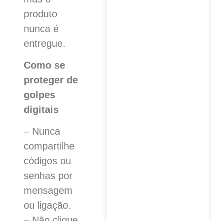
produto
nunca é
entregue.
Como se
proteger de
golpes
digitais
– Nunca
compartilhe
códigos ou
senhas por
mensagem
ou ligação.
– Não clique