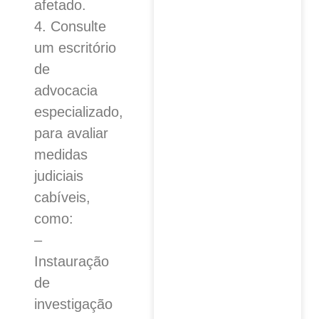
afetado.
4. Consulte
um escritório
de
advocacia
especializado,
para avaliar
medidas
judiciais
cabíveis,
como:
–
Instauração
de
investigação