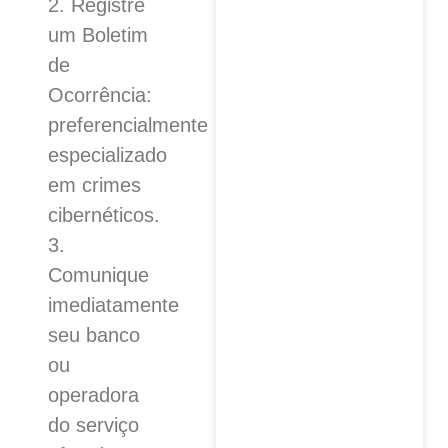
2. Registre
um Boletim
de
Ocorrência:
preferencialmente
especializado
em crimes
cibernéticos.
3.
Comunique
imediatamente
seu banco
ou
operadora
do serviço