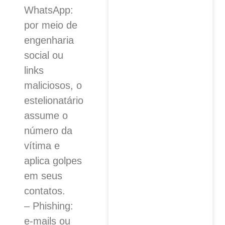
WhatsApp:
por meio de
engenharia
social ou
links
maliciosos, o
estelionatário
assume o
número da
vítima e
aplica golpes
em seus
contatos.
– Phishing:
e-mails ou