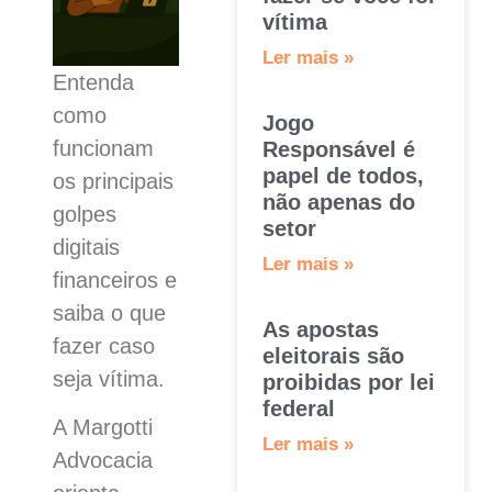
vítima
Ler mais »
Entenda
como
Jogo
funcionam
Responsável é
papel de todos,
os principais
não apenas do
golpes
setor
digitais
Ler mais »
financeiros e
saiba o que
As apostas
fazer caso
eleitorais são
seja vítima.
proibidas por lei
federal
A Margotti
Ler mais »
Advocacia