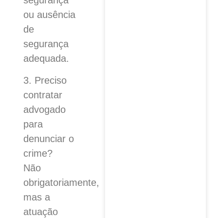
segurança
ou ausência
de
segurança
adequada.
3. Preciso
contratar
advogado
para
denunciar o
crime?
Não
obrigatoriamente,
mas a
atuação