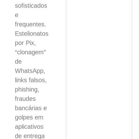
sofisticados
e
frequentes.
Estelionatos
por Pix,
“clonagem”
de
WhatsApp,
links falsos,
phishing,
fraudes
bancárias e
golpes em
aplicativos
de entrega