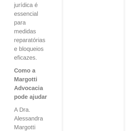
jurídica é
essencial
para
medidas
reparatórias
e bloqueios
eficazes.
Como a
Margotti
Advocacia
pode ajudar
A Dra.
Alessandra
Margotti