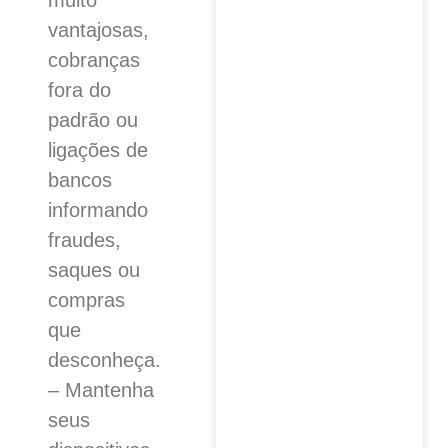
muito
vantajosas,
cobranças
fora do
padrão ou
ligações de
bancos
informando
fraudes,
saques ou
compras
que
desconheça.
– Mantenha
seus