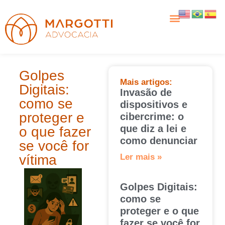
Golpes
Mais artigos:
Digitais:
Invasão de
como se
dispositivos e
proteger e
cibercrime: o
que diz a lei e
o que fazer
como denunciar
se você for
vítima
Ler mais »
Golpes Digitais:
como se
proteger e o que
fazer se você for