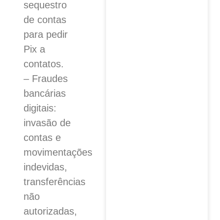
sequestro
de contas
para pedir
Pix a
contatos.
– Fraudes
bancárias
digitais:
invasão de
contas e
movimentações
indevidas,
transferências
não
autorizadas,