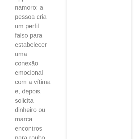
namoro: a
pessoa cria
um perfil
falso para
estabelecer
uma
conexão
emocional
com a vítima
e, depois,
solicita
dinheiro ou
marca
encontros
para roubo