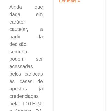
Ler mais »
Ainda que
dada em
caráter
cautelar, a
partir da
decisão
somente
podem ser
acessadas
pelos cariocas
as casas de
apostas já
credenciadas
pela LOTERJ:
a Apostou RJ,