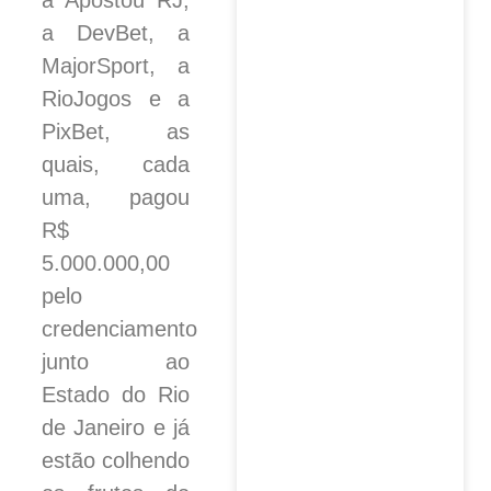
a DevBet, a
MajorSport, a
RioJogos e a
PixBet, as
quais, cada
uma, pagou
R$
5.000.000,00
pelo
credenciamento
junto ao
Estado do Rio
de Janeiro e já
estão colhendo