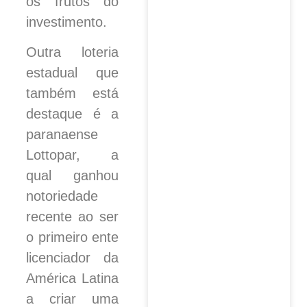
os frutos do
investimento.
Outra loteria
estadual que
também está
destaque é a
paranaense
Lottopar, a
qual ganhou
notoriedade
recente ao ser
o primeiro ente
licenciador da
América Latina
a criar uma