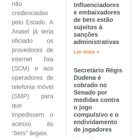
não
Influenciadores
e embaixadores
credenciadas
de bets estão
pelo Estado. A
sujeitos à
Anatel já teria
sanções
oficiado os
administrativas
provedores de
Ler mais »
internet fixa
(SCM) e aos
Secretário Régis
operadores de
Dudena é
cobrado no
telefonia móvel
Senado por
(SMP) para
medidas contra
que
o jogo
impedissem o
compulsivo e o
endividamento
acesso às
de jogadores
“
bets”
ilegais.