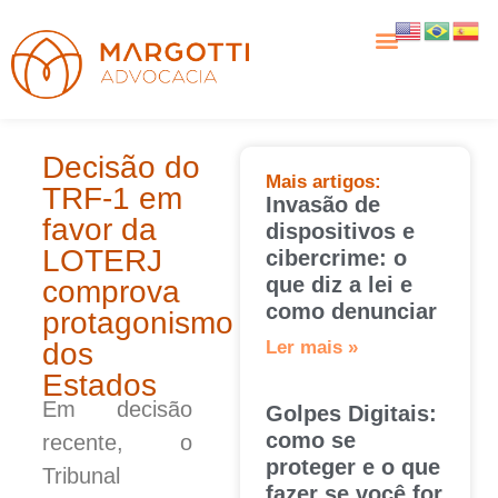
Decisão do
Mais artigos:
TRF-1 em
Invasão de
favor da
dispositivos e
LOTERJ
cibercrime: o
que diz a lei e
comprova
como denunciar
protagonismo
dos
Ler mais »
Estados
Em decisão
Golpes Digitais:
como se
recente, o
proteger e o que
Tribunal
fazer se você for