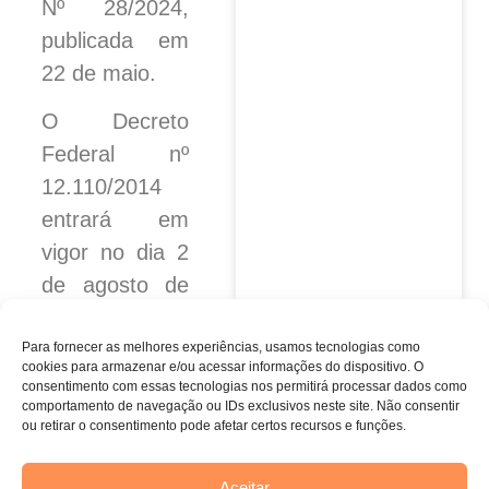
Nº 28/2024,
publicada em
22 de maio.
O Decreto
Federal nº
12.110/2014
entrará em
vigor no dia 2
de agosto de
2024.
Para fornecer as melhores experiências, usamos tecnologias como
cookies para armazenar e/ou acessar informações do dispositivo.
O
consentimento com essas tecnologias nos permitirá processar dados como
comportamento de navegação ou IDs exclusivos neste site.
Não consentir
ou retirar o consentimento pode afetar certos recursos e funções.
Aceitar
Home
Nossos serviços
Sobre
Contato