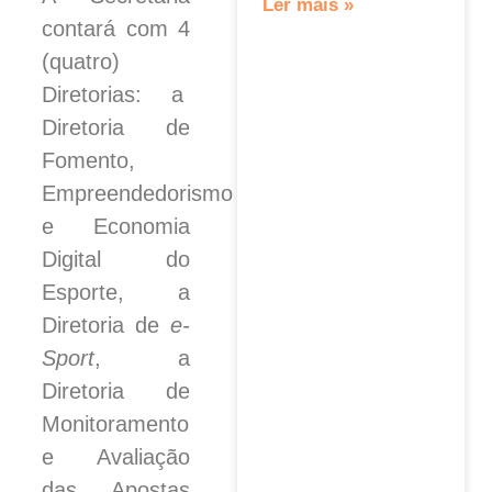
Ler mais »
contará com 4
(quatro)
Diretorias: a
Diretoria de
Fomento,
Empreendedorismo
e Economia
Digital do
Esporte, a
Diretoria de
e-
Sport
, a
Diretoria de
Monitoramento
e Avaliação
das Apostas