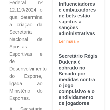
Federal nº
Influenciadores
12.110/2024 o
e embaixadores
de bets estão
qual determina
sujeitos à
a criação da
sanções
Secretaria
administrativas
Nacional de
Ler mais »
Apostas
Esportivas e
Secretário Régis
de
Dudena é
cobrado no
Desenvolvimento
Senado por
do Esporte,
medidas contra
ligada ao
o jogo
Ministério do
compulsivo e o
endividamento
Esportes.
de jogadores
A Secretaria