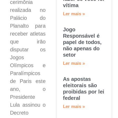
cerimônia
vítima
realizada no
Ler mais »
Palácio do
Planalto para
Jogo
receber atletas
Responsável é
que irão
papel de todos,
não apenas do
disputar os
setor
Jogos
Ler mais »
Olímpicos e
Paralímpicos
As apostas
de Paris este
eleitorais são
ano, o
proibidas por lei
Presidente
federal
Lula assinou o
Ler mais »
Decreto