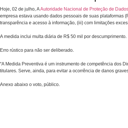
Hoje, 02 de julho, A
Autoridade Nacional de Proteção de Dado
empresa estava usando dados pessoais de suas plataformas (Fac
transparência e acesso à informação, (iii) com limitações exces
A medida inclui multa diária de R$ 50 mil por descumprimento.
Erro rústico para não ser deliberado.
“A Medida Preventiva é um instrumento de competência dos Dire
titulares. Serve, ainda, para evitar a ocorrência de danos graves
Anexo abaixo o voto, público.