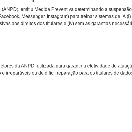
s
(ANPD), emitiu Medida Preventiva determinando a suspensão 
ebook, Messenger, Instagram) para treinar sistemas de IA (i) 
sivas aos direitos dos titulares e (iv) sem as garantias necess
tores da ANPD, utilizada para garantir a efetividade de atuaçã
 e irreparáveis ou de difícil reparação para os titulares de dado