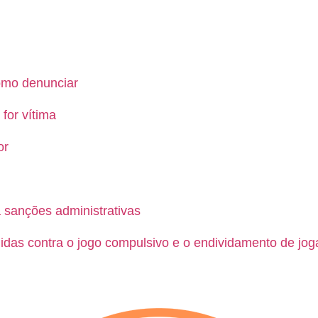
como denunciar
for vítima
or
à sanções administrativas
das contra o jogo compulsivo e o endividamento de jog