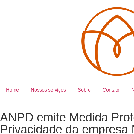
Home
Nossos serviços
Sobre
Contato
N
ANPD emite Medida Prote
Privacidade da empresa