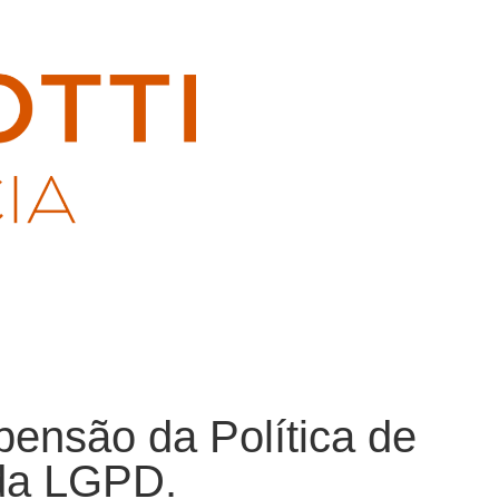
ensão da Política de
 da LGPD.