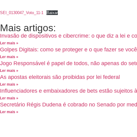
SEI_0130047_Voto_11-1
Baixar
Mais artigos:
Invasão de dispositivos e cibercrime: o que diz a lei e 
Ler mais »
Golpes Digitais: como se proteger e o que fazer se você 
Ler mais »
Jogo Responsável é papel de todos, não apenas do set
Ler mais »
As apostas eleitorais são proibidas por lei federal
Ler mais »
Influenciadores e embaixadores de bets estão sujeitos 
Ler mais »
Secretário Régis Dudena é cobrado no Senado por medi
Ler mais »